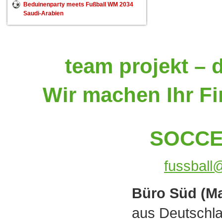
Beduinenparty meets Fußball WM 2034
Saudi-Arabien
team projekt – 
Wir machen Ihr Fi
SOCCE
fussball
Büro Süd (M
aus Deutschla