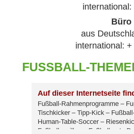
international
Büro 
aus Deutschl
international: 
FUSSBALL-THEM
Auf dieser Internetseite fi
Fußball-Rahmenprogramme – Fu
Tischkicker – Tipp-Kick – Fußball
Human-Table-Soccer – Riesenkic
Fußballpavillon – Fußballparty-D