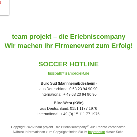
4
team projekt – die Erlebniscompany
Wir machen Ihr Firmenevent zum Erfolg!
SOCCER HOTLINE
fussball@teamprojekt.de
Büro Süd (Mannheim/Edesheim)
aus Deutschland: 0 63 23 94 90 90
international: + 49 63 23 94 90 90
Büro West (Köln)
aus Deutschland: 0151 1177 1976
international: + 49 (0) 15 111 77 1976
©
Copyright 2026 team projekt - die Erlebniscompany
. Alle Rechte vorbehalten.
Nähere Informationen zum Copyright finden Sie im
Impressum
dieser Seite.