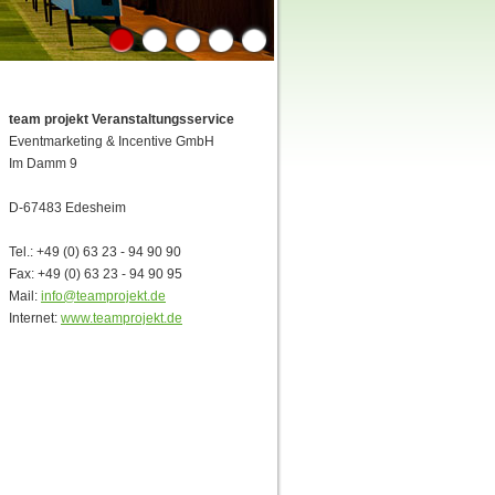
1
2
3
4
5
team projekt Veranstaltungsservice
Eventmarketing & Incentive GmbH
Im Damm 9
D-67483 Edesheim
Tel.: +49 (0) 63 23 - 94 90 90
Fax: +49 (0) 63 23 - 94 90 95
Mail:
info@teamprojekt.de
Internet:
www.teamprojekt.de