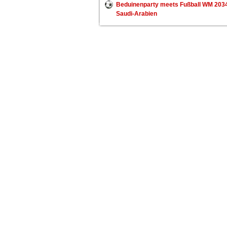
Beduinenparty meets Fußball WM 203
Saudi-Arabien