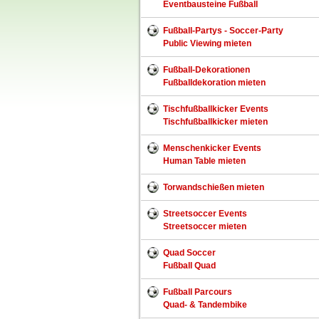
Eventbausteine Fußball
Fußball-Partys - Soccer-Party
Public Viewing mieten
Fußball-Dekorationen
Fußballdekoration mieten
Tischfußballkicker Events
Tischfußballkicker mieten
Menschenkicker Events
Human Table mieten
Torwandschießen mieten
Streetsoccer Events
Streetsoccer mieten
Quad Soccer
Fußball Quad
Fußball Parcours
Quad- & Tandembike