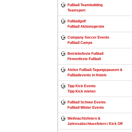
Fußball Teambuilding
Teamsport
Fußballgolf
Fußball Aktionsgeräte
Company Soccer Events
Fußball Camps
Betriebsfeste Fußball
Firmenfeste Fußball
Aktive Fußball-Tagungspausen &
Fußballevents in Hotels
Tipp Kick Events
Tipp Kick mieten
Fußball Schnee Events
Fußball Winter Events
Weihnachtsfeiern &
Jahresabschlussfeiern / Kick Off